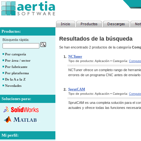
Productos:
Resultados de la búsqueda
Búsqueda rápida:
Se han encontrado 2 productos de la categoría
Comp
Por categoría
NCTuner
1.
Por área / sector
Tipo de producto: Aplicación • Categoría:
Computer
Por fabricante
NCTuner ofrece un completo rango de herramient
Por plataforma
errores de un programa CNC antes de enviarlo 
De la A a la Z
Novedades
SprutCAM
2.
Tipo de producto: Aplicación • Categoría:
Computer
Soluciones para:
SprutCAM es una completa solución para el con
actuales y ofrece todas las funciones necesari
Mi perfil: