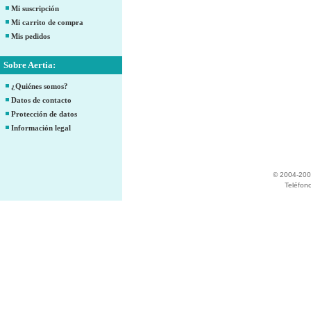
Mi suscripción
Mi carrito de compra
Mis pedidos
Sobre Aertia:
¿Quiénes somos?
Datos de contacto
Protección de datos
Información legal
© 2004-200
Teléfon