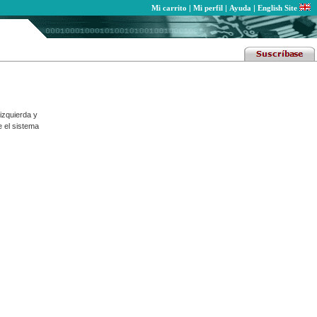
Mi carrito
|
Mi perfil
|
Ayuda
|
English Site
izquierda y
e el sistema