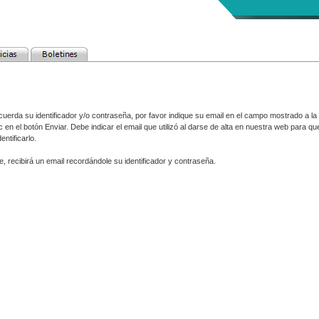
cuerda su identificador y/o contraseña, por favor indique su email en el campo mostrado a la 
c en el botón Enviar. Debe indicar el email que utilizó al darse de alta en nuestra web para qu
entificarlo.
, recibirá un email recordándole su identificador y contraseña.