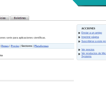
ACCIONES
»
Enviar a un amigo
»
Imprimir página
ones serie para aplicaciones científicas.
»
Suscribirse a este p
|
Demos
|
Precios
|
Sectores
|
Plataformas
»
Ver precios
»
Ver productos de Mi
cto
Systems