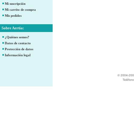
Mi suscripción
Mi carrito de compra
Mis pedidos
Sobre Aertia:
¿Quiénes somos?
Datos de contacto
Protección de datos
Información legal
© 2004-200
Teléfon