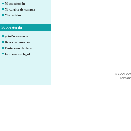
Mi suscripción
Mi carrito de compra
Mis pedidos
Sobre Aertia:
¿Quiénes somos?
Datos de contacto
Protección de datos
Información legal
© 2004-200
Teléfon