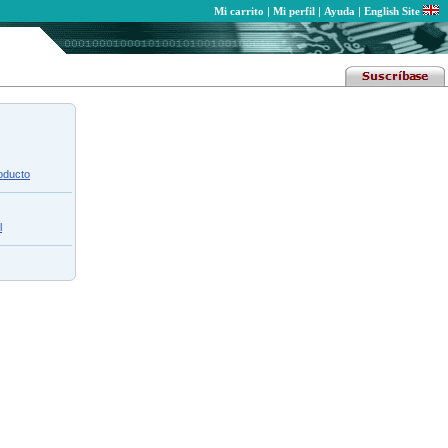
Mi carrito
|
Mi perfil
|
Ayuda
|
English Site
roducto
l