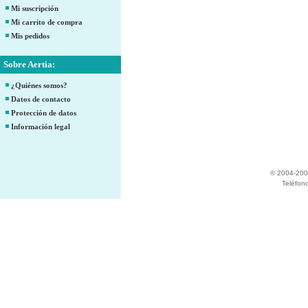
Mi suscripción
Mi carrito de compra
Mis pedidos
Sobre Aertia:
¿Quiénes somos?
Datos de contacto
Protección de datos
Información legal
© 2004-200
Teléfon