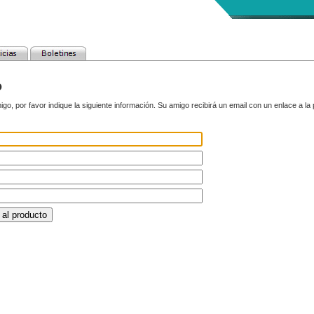
o
go, por favor indique la siguiente información. Su amigo recibirá un email con un enlace a la 