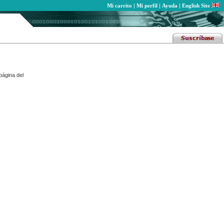
Mi carrito
|
Mi perfil
|
Ayuda
|
English Site
página del