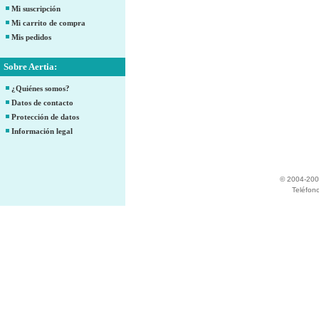
Mi suscripción
Mi carrito de compra
Mis pedidos
Sobre Aertia:
¿Quiénes somos?
Datos de contacto
Protección de datos
Información legal
© 2004-200
Teléfon